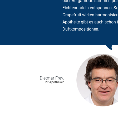
oder Bergamotte stimmen posi
Fichtennadeln entspannen, S
Grapefruit wirken harmonisiere
Apotheke gibt es auch schon f
Duftkompositionen.
Dietmar
Frey,
Ihr Apotheker