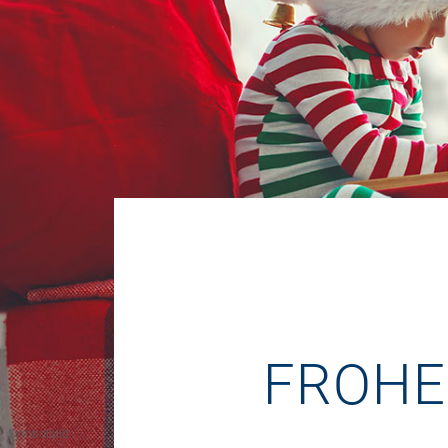
FROHE
Symbolbild