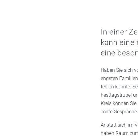
In einer Z
kann eine 
eine beson
Haben Sie sich v
engsten Familien
fehlen könnte. Se
Festtagstrubel u
Kreis können Sie 
echte Gespräche 
Anstatt sich im V
haben Raum zum 