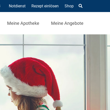
3
Notdienst
Rezept einlösen
Shop
Meine Apotheke
Meine Angebote