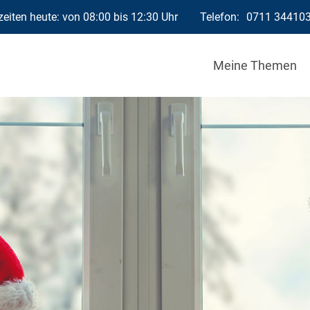
eiten heute: von 08:00 bis 12:30 Uhr
Telefon:
0711 34410
Meine Themen