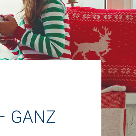
– GANZ