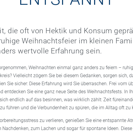
eit, die oft von Hektik und Konsum gepräg
ruhige Weihnachtsfeier im kleinen Fami
ders wertvolle Erfahrung sein.
orgenommen, Weihnachten einmal ganz anders zu feiern – ruhig
kreis? Vielleicht zögern Sie bei diesem Gedanken, sorgen sich, 
ien Sie sicher: Diese Erfahrung wird Sie überraschen. Frei vom ü
nd entdecken Sie eine ganz neue Seite des Weihnachtsfests. In I
sich endlich auf das besinnen, was wirklich zählt: Zeit füreinand
zu führen und die Verbundenheit zu spüren, die im Alltag oft zu
orbereitungsstress zu verlieren, genießen Sie eine entspannte A
Nachdenken, zum Lachen und sogar für spontane Ideen. Diese 