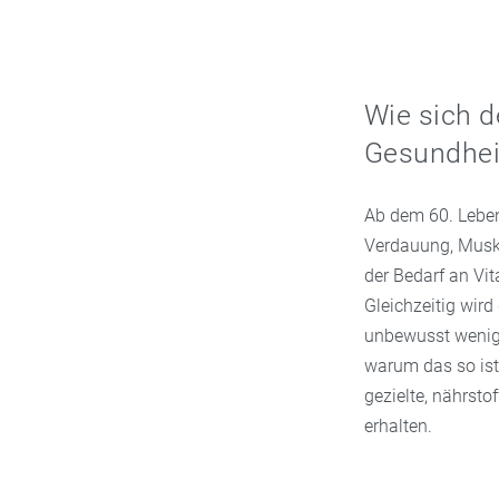
Wie sich d
Gesundheit
Ab dem 60. Lebens
Verdauung, Muske
der Bedarf an Vit
Gleichzeitig wir
unbewusst weniger
warum das so ist
gezielte, nährsto
erhalten.