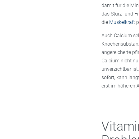
damit für die Mi
das Sturz- und Fr
die
Muskelkraft
pr
Auch Calcium selb
Knochensubstanz.
angereicherte pfl
Calcium nicht nu
unverzichtbar ist
sofort, kann lang
erst im höheren 
Vitami