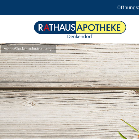
Öffnungsz
AdobeStock/ exclusive-design