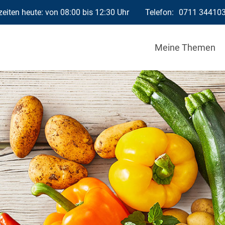
eiten heute: von 08:00 bis 12:30 Uhr
Telefon:
0711 34410
Meine Themen