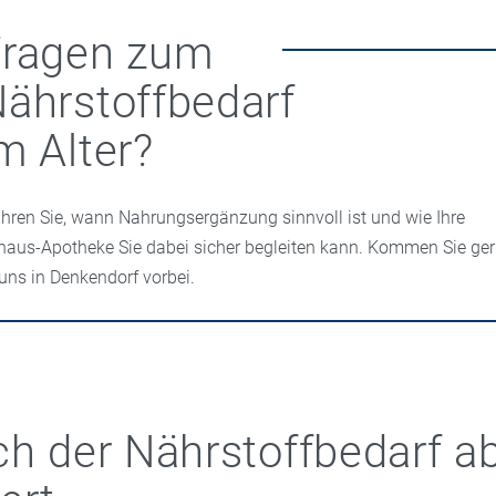
Fragen zum
ährstoffbedarf
m Alter?
ahren Sie, wann Nahrungsergänzung sinnvoll ist und wie Ihre
haus-Apotheke Sie dabei sicher begleiten kann. Kommen Sie ge
 uns in Denkendorf vorbei.
ch der Nährstoffbedarf a