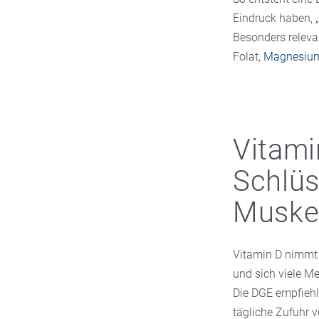
Eindruck haben, 
Besonders releva
Folat,
Magnesiu
Vitami
Schlüs
Muske
Vitamin D nimmt i
und sich viele Me
Die DGE empfiehl
tägliche Zufuhr 