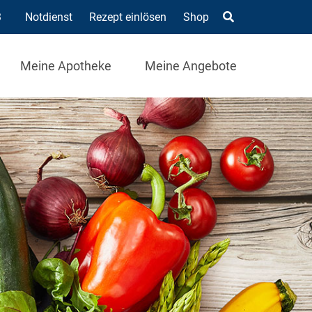
3
Notdienst
Rezept einlösen
Shop
Meine Apotheke
Meine Angebote