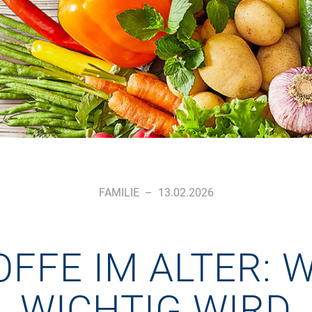
FAMILIE
–
13.02.2026
FFE IM ALTER: W
WICHTIG WIRD