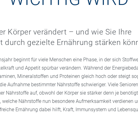
er Körper verändert – und wie Sie Ihre
 durch gezielte Ernährung stärken kön
jahr beginnt für viele Menschen eine Phase, in der sich Stoffwe
lkraft und Appetit spürbar verändern. Während der Energiebedarf
aminen, Mineralstoffen und Proteinen gleich hoch oder steigt so
d die Aufnahme bestimmter Nährstoffe schwieriger. Viele Senior
 Nährstoffe auf, obwohl der Körper sie stärker denn je benötigt.
, welche Nährstoffe nun besondere Aufmerksamkeit verdienen u
ffreiche Ernährung dabei hilft, Kraft, Immunsystem und Lebensqu