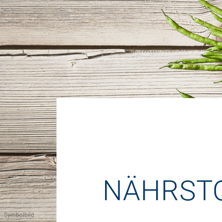
NÄHRSTO
Symbolbild