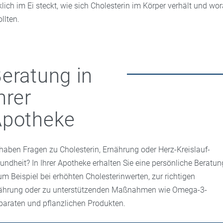
klich im Ei steckt, wie sich Cholesterin im Körper verhält und wo
llten.
eratung in
hrer
Apotheke
 haben Fragen zu Cholesterin, Ernährung oder Herz-Kreislauf-
undheit? In Ihrer Apotheke erhalten Sie eine persönliche Beratun
um Beispiel bei erhöhten Cholesterinwerten, zur richtigen
ährung oder zu unterstützenden Maßnahmen wie Omega-3-
paraten und pflanzlichen Produkten.