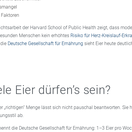
smangel
 Faktoren
chtsarbeit der Harvard School of Public Health zeigt, dass mode
gesunden Menschen kein erhöhtes
Risiko für Herz-Kreislauf-Erk
 die
Deutsche Gesellschaft für Ernährung
sieht Eier heute deutli
le Eier dürfen’s sein?
er „richtigen“ Menge lässt sich nicht pauschal beantworten. Sie
ngsstil ab.
nennt die Deutsche Gesellschaft für Ernährung: 1–3 Eier pro Woc