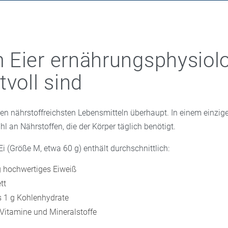
Eier ernährungsphysiol
tvoll sind
den nährstoffreichsten Lebensmitteln überhaupt. In einem einzig
ahl an Nährstoffen, die der Körper täglich benötigt.
Ei (Größe M, etwa 60 g) enthält durchschnittlich:
 hochwertiges Eiweiß
tt
s 1 g Kohlenhydrate
 Vitamine und Mineralstoffe