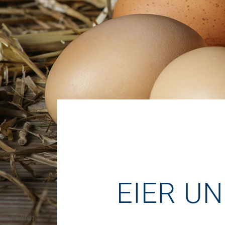
EIER UN
Symbolbild