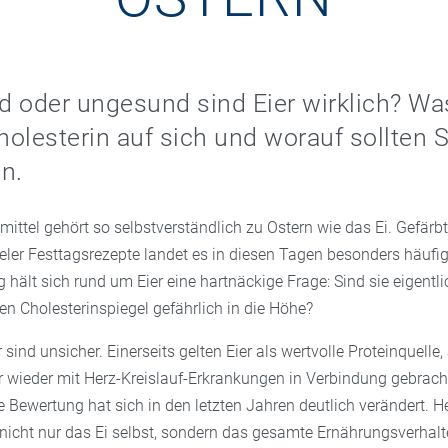
 oder ungesund sind Eier wirklich? Wa
olesterin auf sich und worauf sollten 
n.
ttel gehört so selbstverständlich zu Ostern wie das Ei. Gefärbt
ieler Festtagsrezepte landet es in diesen Tagen besonders häufi
tig hält sich rund um Eier eine hartnäckige Frage: Sind sie eigent
den Cholesterinspiegel gefährlich in die Höhe?
 sind unsicher. Einerseits gelten Eier als wertvolle Proteinquelle,
 wieder mit Herz-Kreislauf-Erkrankungen in Verbindung gebracht
e Bewertung hat sich in den letzten Jahren deutlich verändert. 
 nicht nur das Ei selbst, sondern das gesamte Ernährungsverhalt