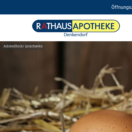
Öffnungsz
AdobeStock/ iprachenko