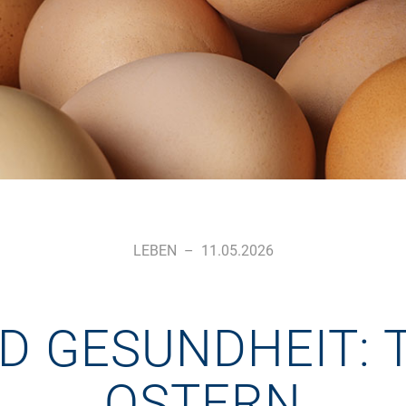
LEBEN
–
11.05.2026
D GESUNDHEIT: 
OSTERN