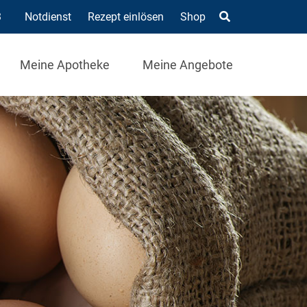
3
Notdienst
Rezept einlösen
Shop
Meine Apotheke
Meine Angebote