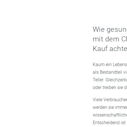
Wie gesund
mit dem Ch
Kauf achte
Kaum ein Lebensmi
als Bestandteil v
Teller. Gleichzei
oder treiben sie 
Viele Verbraucher
werden sie immer
wissenschaftlich
Entscheidend ist