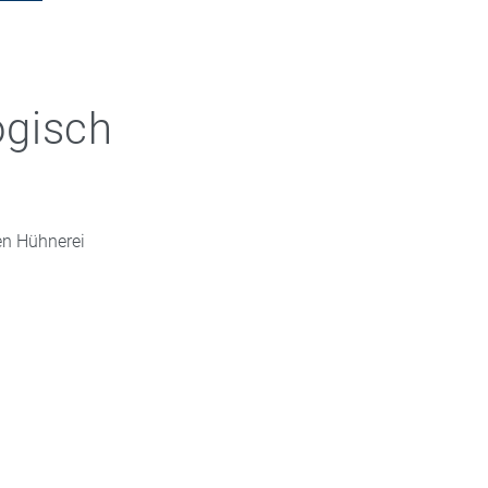
ogisch
en Hühnerei