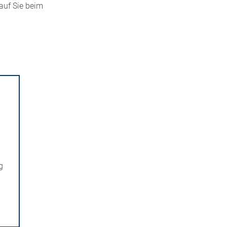
rauf Sie beim
g