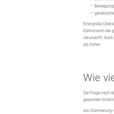
Bewegung
genetische
Eine große Übersi
Eierkonsum bei 
verursacht. Auch
als früher.
Wie vie
Die Frage nach d
gesamten Ernähru
Als Orientierung 