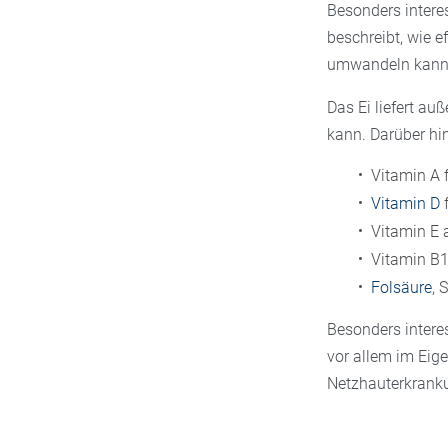
Besonders interes
beschreibt, wie e
umwandeln kann. D
Das Ei liefert au
kann. Darüber hin
Vitamin A 
Vitamin D
f
Vitamin E 
Vitamin B1
Folsäure
, 
Besonders intere
vor allem im Eige
Netzhauterkranku