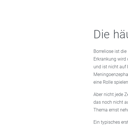
Die hä
Borreliose ist di
Erkrankung wird 
und ist nicht au
Meningoenzephali
eine Rolle spielen
Aber nicht jede Ze
das noch nicht a
Thema ernst nehm
Ein typisches er