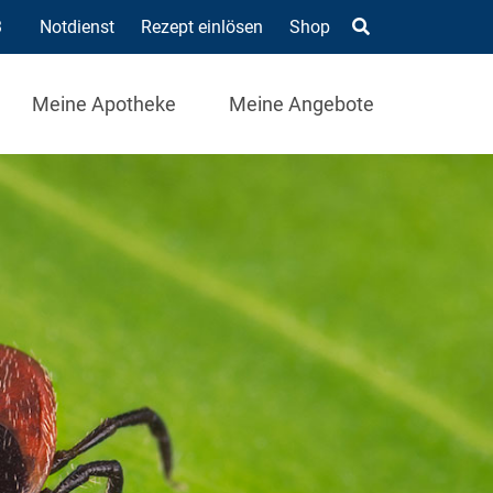
3
Notdienst
Rezept einlösen
Shop
Meine Apotheke
Meine Angebote