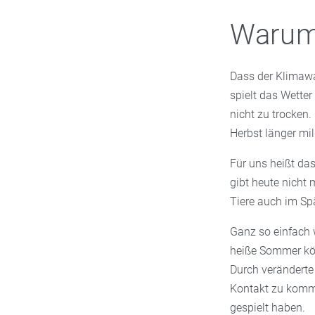
Warum 
Dass der Klimawa
spielt das Wetter
nicht zu trocken
Herbst länger mild
Für uns heißt das
gibt heute nicht
Tiere auch im Spä
Ganz so einfach 
heiße Sommer kö
Durch veränderte
Kontakt zu komme
gespielt haben.