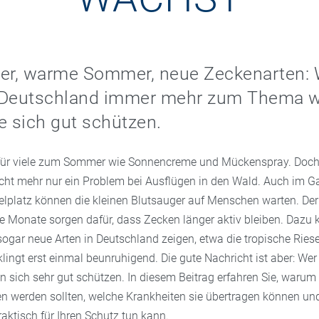
ter, warme Sommer, neue Zeckenarten:
 Deutschland immer mehr zum Thema 
e sich gut schützen.
für viele zum Sommer wie Sonnencreme und Mückenspray. Doch
icht mehr nur ein Problem bei Ausflügen in den Wald. Auch im Ga
elplatz können die kleinen Blutsauger auf Menschen warten. Der
 Monate sorgen dafür, dass Zecken länger aktiv bleiben. Dazu
sogar neue Arten in Deutschland zeigen, etwa die tropische Rie
ingt erst einmal beunruhigend. Die gute Nachricht ist aber: Wer
 sich sehr gut schützen. In diesem Beitrag erfahren Sie, warum
 werden sollten, welche Krankheiten sie übertragen können un
aktisch für Ihren Schutz tun kann.