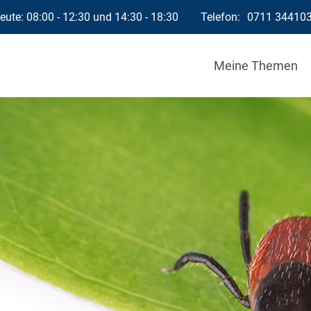
ute: 08:00 - 12:30 und 14:30 - 18:30
Telefon:
0711 34410
Meine Themen