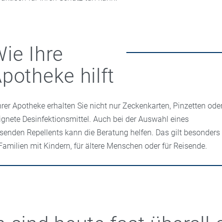
ie Ihre
potheke hilft
Ihrer Apotheke erhalten Sie nicht nur Zeckenkarten, Pinzetten ode
ignete Desinfektionsmittel. Auch bei der Auswahl eines
senden Repellents kann die Beratung helfen. Das gilt besonders
 Familien mit Kindern, für ältere Menschen oder für Reisende.