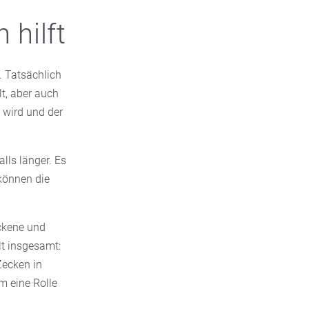
hilft
. Tatsächlich
lt, aber auch
 wird und der
alls länger. Es
können die
ockene und
t insgesamt:
Zecken in
m eine Rolle