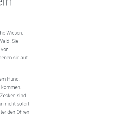
ein
he Wiesen.
Wald. Sie
vor.
denen sie auf
dem Hund,
zu kommen.
 Zecken sind
an nicht sofort
nter den Ohren.