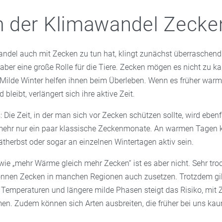
der Klimawandel Zecken 
ndel auch mit Zecken zu tun hat, klingt zunächst überraschend
 aber eine große Rolle für die Tiere. Zecken mögen es nicht zu ka
. Milde Winter helfen ihnen beim Überleben. Wenn es früher warm
 bleibt, verlängert sich ihre aktive Zeit.
: Die Zeit, in der man sich vor Zecken schützen sollte, wird ebenf
 mehr nur ein paar klassische Zeckenmonate. An warmen Tagen 
therbst oder sogar an einzelnen Wintertagen aktiv sein.
wie „mehr Wärme gleich mehr Zecken“ ist es aber nicht. Sehr tr
nnen Zecken in manchen Regionen auch zusetzen. Trotzdem gil
 Temperaturen und längere milde Phasen steigt das Risiko, mit 
n. Zudem können sich Arten ausbreiten, die früher bei uns kau