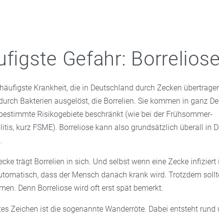
ufigste Gefahr: Borrelios
e häufigste Krankheit, die in Deutschland durch Zecken übertragen
durch Bakterien ausgelöst, die Borrelien. Sie kommen in ganz D
f bestimmte Risikogebiete beschränkt (wie bei der Frühsommer-
tis, kurz FSME). Borreliose kann also grundsätzlich überall in 
.
cke trägt Borrelien in sich. Und selbst wenn eine Zecke infiziert 
utomatisch, dass der Mensch danach krank wird. Trotzdem soll
en. Denn Borreliose wird oft erst spät bemerkt.
stes Zeichen ist die sogenannte Wanderröte. Dabei entsteht rund