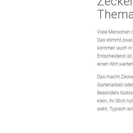
Zecken
Them
Viele Menschen 
Das stimmt zwar, 
kommen auch in P
Entscheidend ist,
einen Wirt warte
Das macht Zecken
Gartenarbeit ode
Besonders tückisc
klein, ihr Stich 
sieht. Typisch si