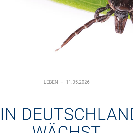
LEBEN
–
11.05.2026
IN DEUTSCHLAND
WÄCHST