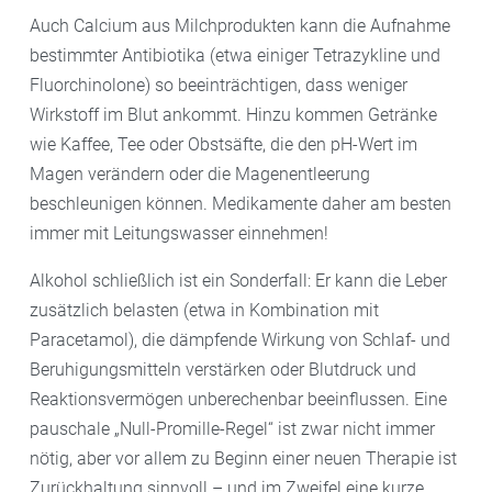
Auch Calcium aus Milchprodukten kann die Aufnahme
bestimmter Antibiotika (etwa einiger Tetrazykline und
Fluorchinolone) so beeinträchtigen, dass weniger
Wirkstoff im Blut ankommt. Hinzu kommen Getränke
wie Kaffee, Tee oder Obstsäfte, die den pH-Wert im
Magen verändern oder die Magenentleerung
beschleunigen können. Medikamente daher am besten
immer mit Leitungswasser einnehmen!
Alkohol schließlich ist ein Sonderfall: Er kann die Leber
zusätzlich belasten (etwa in Kombination mit
Paracetamol), die dämpfende Wirkung von Schlaf- und
Beruhigungsmitteln verstärken oder Blutdruck und
Reaktionsvermögen unberechenbar beeinflussen. Eine
pauschale „Null-Promille-Regel“ ist zwar nicht immer
nötig, aber vor allem zu Beginn einer neuen Therapie ist
Zurückhaltung sinnvoll – und im Zweifel eine kurze