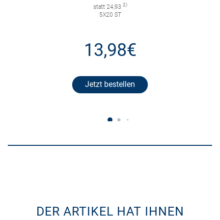
2)
statt 24,93
5X20 ST
13,98€
Jetzt bestellen
DER ARTIKEL HAT IHNEN