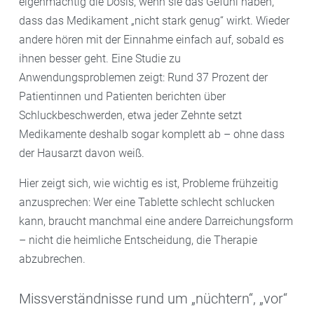
eigenmächtig die Dosis, wenn sie das Gefühl haben,
dass das Medikament „nicht stark genug“ wirkt. Wieder
andere hören mit der Einnahme einfach auf, sobald es
ihnen besser geht. Eine Studie zu
Anwendungsproblemen zeigt: Rund 37 Prozent der
Patientinnen und Patienten berichten über
Schluckbeschwerden, etwa jeder Zehnte setzt
Medikamente deshalb sogar komplett ab – ohne dass
der Hausarzt davon weiß.
Hier zeigt sich, wie wichtig es ist, Probleme frühzeitig
anzusprechen: Wer eine Tablette schlecht schlucken
kann, braucht manchmal eine andere Darreichungsform
– nicht die heimliche Entscheidung, die Therapie
abzubrechen.
Missverständnisse rund um „nüchtern“, „vor“