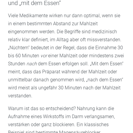
und „mit dem Essen“
Viele Medikamente wirken nur dann optimal, wenn sie
in einem bestimmten Abstand zur Mahlzeit
eingenommen werden. Die Begriffe sind medizinisch
relativ klar definiert, im Alltag aber oft missverstanden.
„Nüchtern“ bedeutet in der Regel, dass die Einnahme 30
bis 60 Minuten
vor
einer Mahlzeit oder mindestens zwei
Stunden
nach
dem Essen erfolgen soll. „Mit dem Essen“
meint, dass das Präparat während der Mahlzeit oder
unmittelbar danach genommen wird, „nach dem Essen“
wird meist als ungefähr 30 Minuten nach der Mahlzeit
verstanden.
Warum ist das so entscheidend? Nahrung kann die
Aufnahme eines Wirkstoffs im Darm verlangsamen,
verstärken oder ganz blockieren. Ein klassisches
Beispiel sind bestimmte Magensäureblocker