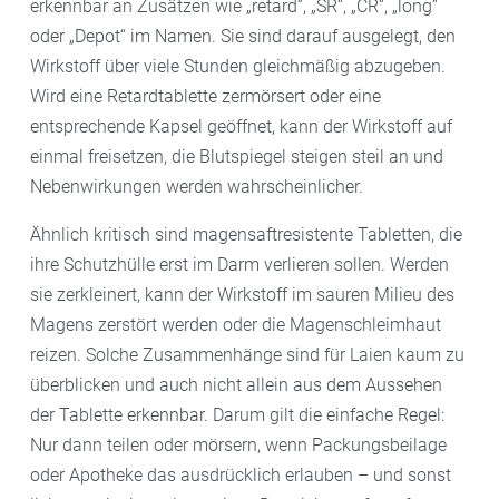
erkennbar an Zusätzen wie „retard“, „SR“, „CR“, „long“
oder „Depot“ im Namen. Sie sind darauf ausgelegt, den
Wirkstoff über viele Stunden gleichmäßig abzugeben.
Wird eine Retardtablette zermörsert oder eine
entsprechende Kapsel geöffnet, kann der Wirkstoff auf
einmal freisetzen, die Blutspiegel steigen steil an und
Nebenwirkungen werden wahrscheinlicher.
Ähnlich kritisch sind magensaftresistente Tabletten, die
ihre Schutzhülle erst im Darm verlieren sollen. Werden
sie zerkleinert, kann der Wirkstoff im sauren Milieu des
Magens zerstört werden oder die Magenschleimhaut
reizen. Solche Zusammenhänge sind für Laien kaum zu
überblicken und auch nicht allein aus dem Aussehen
der Tablette erkennbar. Darum gilt die einfache Regel:
Nur dann teilen oder mörsern, wenn Packungsbeilage
oder Apotheke das ausdrücklich erlauben – und sonst