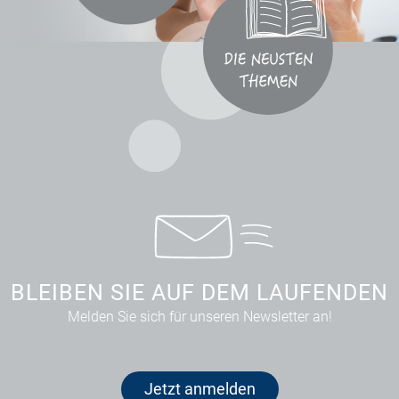
BLEIBEN SIE AUF DEM LAUFENDEN
Melden Sie sich für unseren Newsletter an!
Jetzt anmelden