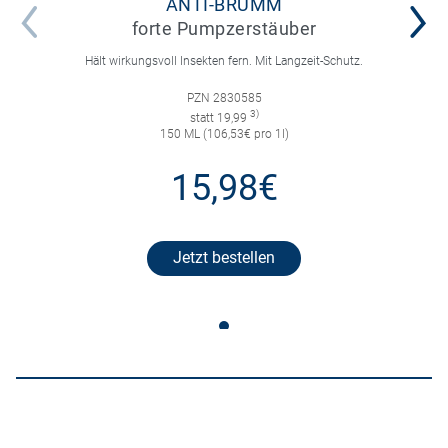
ANTI-BRUMM
forte Pumpzerstäuber
Hält wirkungsvoll Insekten fern. Mit Langzeit-Schutz.
PZN 2830585
3)
statt 19,99
150 ML (106,53€ pro 1l)
15,98€
Jetzt bestellen