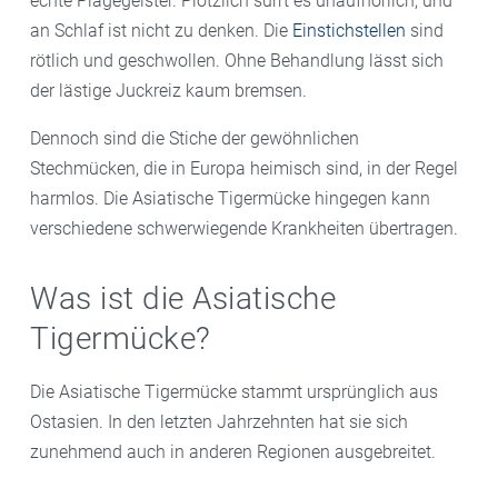
echte Plagegeister. Plötzlich surrt es unaufhörlich, und
an Schlaf ist nicht zu denken. Die
Einstichstellen
sind
rötlich und geschwollen. Ohne Behandlung lässt sich
der lästige Juckreiz kaum bremsen.
Dennoch sind die Stiche der gewöhnlichen
Stechmücken, die in Europa heimisch sind, in der Regel
harmlos. Die Asiatische Tigermücke hingegen kann
verschiedene schwerwiegende Krankheiten übertragen.
Was ist die Asiatische
Tigermücke?
Die Asiatische Tigermücke stammt ursprünglich aus
Ostasien. In den letzten Jahrzehnten hat sie sich
zunehmend auch in anderen Regionen ausgebreitet.