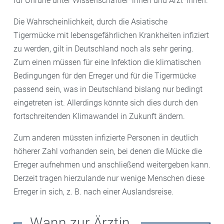
für Unruhe unter Wissenschaftler*innen und Ärzt*innen.
Die Wahrscheinlichkeit, durch die Asiatische
Tigermücke mit lebensgefährlichen Krankheiten infiziert
zu werden, gilt in Deutschland noch als sehr gering.
Zum einen müssen für eine Infektion die klimatischen
Bedingungen für den Erreger und für die Tigermücke
passend sein, was in Deutschland bislang nur bedingt
eingetreten ist. Allerdings könnte sich dies durch den
fortschreitenden Klimawandel in Zukunft ändern.
Zum anderen müssten infizierte Personen in deutlich
höherer Zahl vorhanden sein, bei denen die Mücke die
Erreger aufnehmen und anschließend weitergeben kann.
Derzeit tragen hierzulande nur wenige Menschen diese
Erreger in sich, z. B. nach einer Auslandsreise.
Wann zur Ärztin