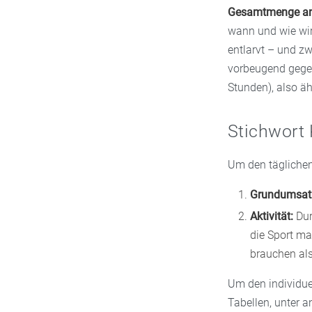
Gesamtmenge an 
wann und wie wir
entlarvt – und z
vorbeugend gegen
Stunden), also ä
Stichwort 
Um den täglichen
Grundumsat
Aktivität:
Dur
die Sport ma
brauchen als
Um den individue
Tabellen, unter 