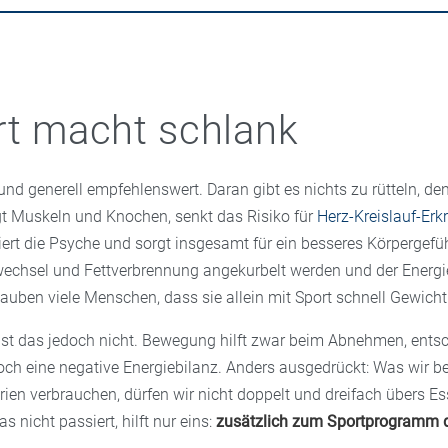
rt macht schlank
nd generell empfehlenswert. Daran gibt es nichts zu rütteln, d
t Muskeln und Knochen, senkt das Risiko für
Herz-Kreislauf-Er
isiert die Psyche und sorgt insgesamt für ein besseres Körpergefühl
wechsel und Fettverbrennung angekurbelt werden und der Energ
lauben viele Menschen, dass sie allein mit Sport schnell Gewicht 
ist das jedoch nicht. Bewegung hilft zwar beim Abnehmen, entsc
doch eine negative Energiebilanz. Anders ausgedrückt: Was wir b
en verbrauchen, dürfen wir nicht doppelt und dreifach übers E
 nicht passiert, hilft nur eins:
zusätzlich zum Sportprogramm d