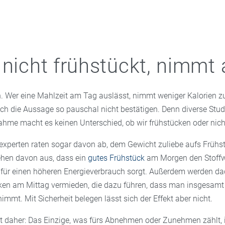
 nicht frühstückt, nimmt 
h. Wer eine Mahlzeit am Tag auslässt, nimmt weniger Kalorien zu
ch die Aussage so pauschal nicht bestätigen. Denn diverse Stud
hme macht es keinen Unterschied, ob wir frühstücken oder nich
experten raten sogar davon ab, dem Gewicht zuliebe aufs Frühs
gehen davon aus, dass ein
gutes Frühstück
am Morgen den Stoff
 für einen höheren Energieverbrauch sorgt. Außerdem werden d
en am Mittag vermieden, die dazu führen, dass man insgesamt 
nimmt. Mit Sicherheit belegen lässt sich der Effekt aber nicht.
bt daher: Das Einzige, was fürs Abnehmen oder Zunehmen zählt, i