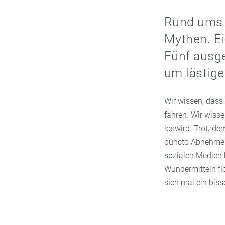
Rund ums 
Mythen. Ei
Fünf ausge
um lästig
Wir wissen, dass 
fahren. Wir wisse
loswird. Trotzdem
puncto Abnehmen 
sozialen Medien 
Wundermitteln flo
sich mal ein biss