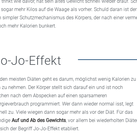
 trinkt wie davor, hat sein altes Gewicht schnell wieder drauf. S
 sogar mehr Kilos auf die Waage als vorher. Schuld daran ist de
in simpler Schutzmechanismus des Körpers, der nach einer verme
ch mehr Kalorien bunkert.
o-Jo-Effekt
 den meisten Diäten geht es darum, möglichst wenig Kalorien zu
h zu nehmen. Der Körper stellt sich darauf ein und ist noch
hen nach dem Abspecken auf einen sparsameren
rgieverbrauch programmiert. Wer dann wieder normal isst, legt
nell zu. Viele wiegen dann sogar mehr als vor der Diät. Für das
ndige
Auf und Ab des Gewichts
, vor allem bei wiederholten Diäte
sich der Begriff Jo-Jo-Effekt etabliert.