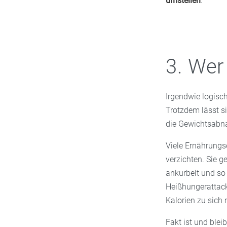
umstellen
.
3. Wer
Irgendwie logisc
Trotzdem lässt si
die Gewichtsabna
Viele Ernährungs
verzichten. Sie 
ankurbelt und so
Heißhungerattack
Kalorien zu sich 
Fakt ist und blei