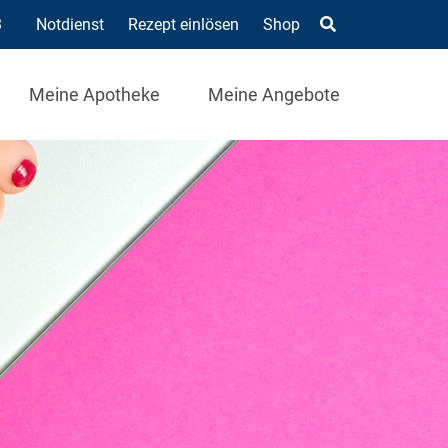
3
Notdienst
Rezept einlösen
Shop
Meine Apotheke
Meine Angebote