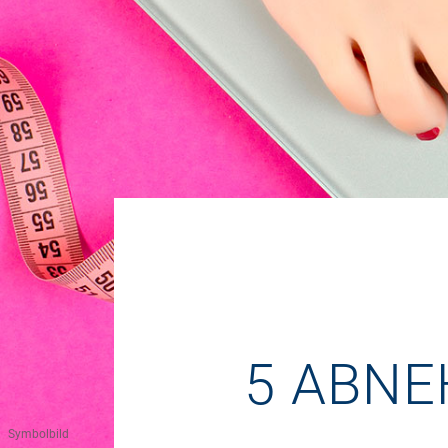
5 ABNE
Symbolbild