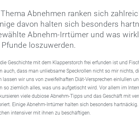
Thema Abnehmen ranken sich zahlreic
nige davon halten sich besonders hartn
wählte Abnehm-Irrtümer und was wirklic
e Pfunde loszuwerden.
die Geschichte mit dem Klapperstorch frei erfunden ist und Fisc
n auch, dass man unliebsame Speckrollen nicht so mir nichts, di
 lassen wir uns von zweifelhaften Diät-Versprechen einlullen u
so ziemlich alles, was uns aufgetischt wird. Vor allem im Inter
kursieren viele dubiose Abnehm-Tipps und das Geschäft mit ver
riert. Einige Abnehm-Irrtümer halten sich besonders hartnäckig.
chen intensiver mit ihnen zu beschäftigen.