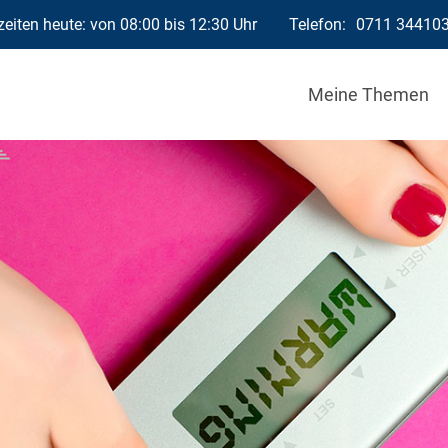
eiten heute: von 08:00 bis 12:30 Uhr
Telefon:
0711 34410
Meine Themen