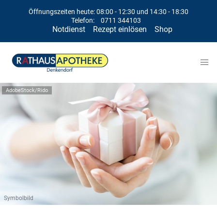
Öffnungszeiten heute: 08:00 - 12:30 und 14:30 - 18:30
Telefon:
0711 344103
Notdienst
Rezept einlösen
Shop
AdobeStock/Rido
Symbolbild