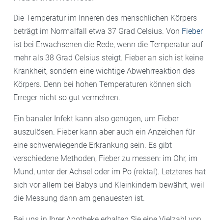
Die Temperatur im Inneren des menschlichen Körpers
beträgt im Normalfall etwa 37 Grad Celsius. Von
Fieber
ist bei Erwachsenen die Rede, wenn die Temperatur auf
mehr als 38 Grad Celsius steigt. Fieber an sich ist keine
Krankheit, sondern eine wichtige Abwehrreaktion des
Körpers. Denn bei hohen Temperaturen können sich
Erreger nicht so gut vermehren.
Ein banaler Infekt kann also genügen, um Fieber
auszulösen. Fieber kann aber auch ein Anzeichen für
eine schwerwiegende Erkrankung sein. Es gibt
verschiedene Methoden, Fieber zu messen: im Ohr, im
Mund, unter der Achsel oder im Po (rektal). Letzteres hat
sich vor allem bei Babys und Kleinkindern bewährt, weil
die Messung dann am genauesten ist.
Bei uns in Ihrer Apotheke erhalten Sie eine Vielzahl von