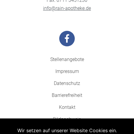
Fax: 0711 3451230
info@rain-apotheke.de
Stellenangebote
Impressum
Datenschutz
Barrierefreiheit
Kontakt
Bildnachweis
Wir setzen auf unserer Website Cookies ein.