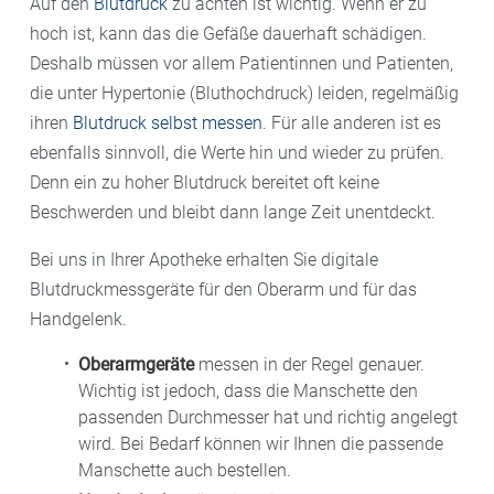
Auf den
Blutdruck
zu achten ist wichtig. Wenn er zu
hoch ist, kann das die Gefäße dauerhaft schädigen.
Deshalb müssen vor allem Patientinnen und Patienten,
die unter Hypertonie (Bluthochdruck) leiden, regelmäßig
ihren
Blutdruck selbst messen
. Für alle anderen ist es
ebenfalls sinnvoll, die Werte hin und wieder zu prüfen.
Denn ein zu hoher Blutdruck bereitet oft keine
Beschwerden und bleibt dann lange Zeit unentdeckt.
Bei uns in Ihrer Apotheke erhalten Sie digitale
Blutdruckmessgeräte für den Oberarm und für das
Handgelenk.
Oberarmgeräte
messen in der Regel genauer.
Wichtig ist jedoch, dass die Manschette den
passenden Durchmesser hat und richtig angelegt
wird. Bei Bedarf können wir Ihnen die passende
Manschette auch bestellen.